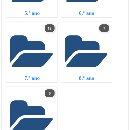
5.º ano
6.º ano
12
7
7.º ano
8.º ano
6