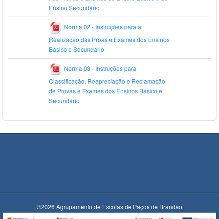
Ensino Secundário
Norma 02 - Instruções para a
Realização das Proas e Exames dos Ensinos
Básico e Secundário
Norma 03 - Instruções para
Classificação, Reapreciação e Reclamação
de Provas e Exames dos Ensinos Básico e
Secundário
©2026 Agrupamento de Escolas de Paços de Brandão