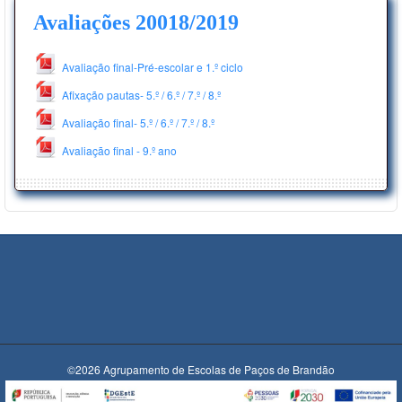
Avaliações 20018/2019
Avaliação final-Pré-escolar e 1.º ciclo
Afixação pautas- 5.º / 6.º / 7.º / 8.º
Avaliação final- 5.º / 6.º / 7.º / 8.º
Avaliação final - 9.º ano
©2026 Agrupamento de Escolas de Paços de Brandão